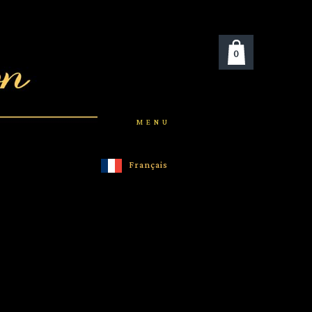
0
MENU
Français