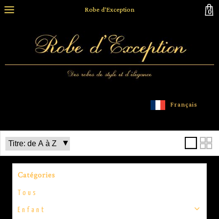
Robe d'Exception
0
Français
Catégories
Tous
Enfant