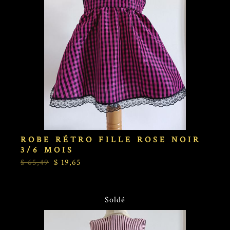
ROBE RÉTRO FILLE ROSE NOIR
3/6 MOIS
$ 65,49
$ 19,65
Soldé