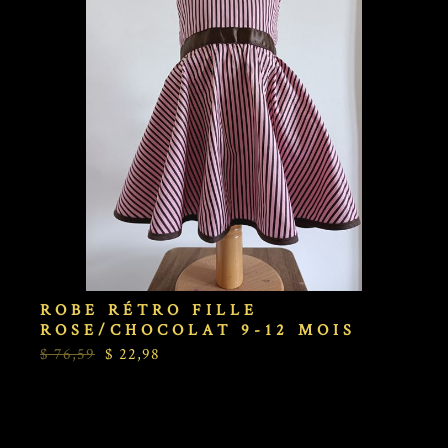
ROBE RÉTRO FILLE
ROSE/CHOCOLAT 9-12 MOIS
$ 76,59
$ 22,98