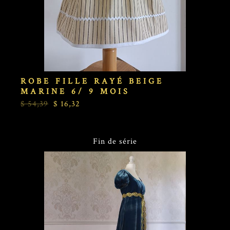
ROBE FILLE RAYÉ BEIGE
MARINE 6/ 9 MOIS
$ 54,39
$ 16,32
Fin de série