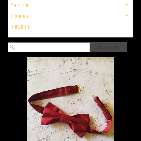
Femme
Homme
SOLDES
Rechercher