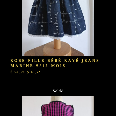
ROBE FILLE BÉBÉ RAYÉ JEANS
MARINE 9/12 MOIS
$ 54,39
$ 16,32
Soldé