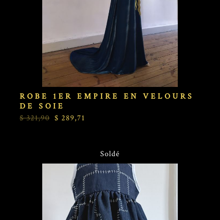
ROBE 1ER EMPIRE EN VELOURS
DE SOIE
$ 321,90
$ 289,71
Soldé