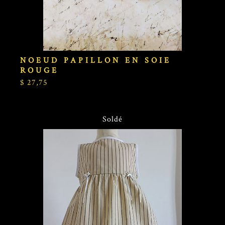
NOEUD PAPILLON EN SOIE
ROUGE
$ 27,75
Soldé