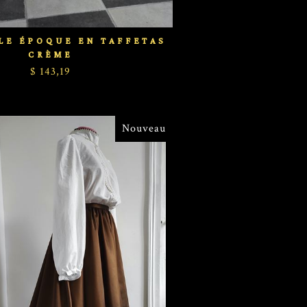
LE ÉPOQUE EN TAFFETAS
CRÈME
$ 143,19
Nouveau