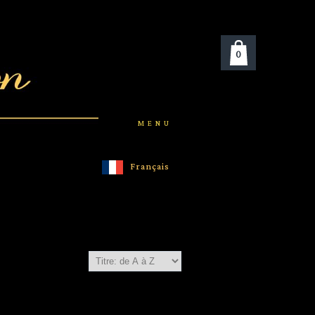
0
MENU
Français