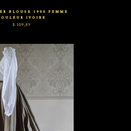
ER BLOUSE 1900 FEMME
COULEUR IVOIRE
$ 109,89