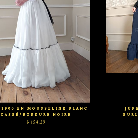
 1900 EN MOUSSELINE BLANC
JUP
CASSÉ/BORDURE NOIRE
BUR
$ 154,29