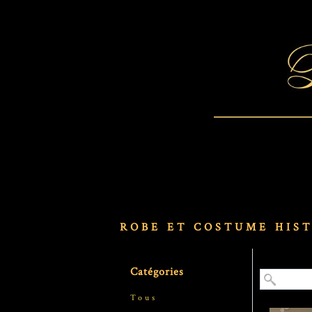
ROBE ET COSTUME HIST
Catégories
Tous