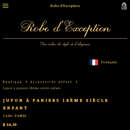
Robe d'Exception
0
Français
Boutique
Accessoires enfant
Jupon à paniers 18ème siècle enfant
JUPON À PANIERS 18ÈME SIÈCLE
ENFANT
Code: PAN06
$ 54,39