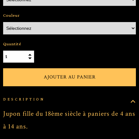
Couleur
Quantité
DESCRIPTION
Jupon fille du 18ème siècle à paniers de 4 ans
à 14 ans.