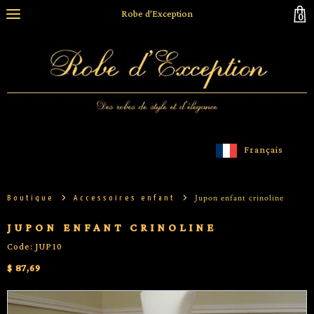
Robe d'Exception
0
Français
Jupon enfant crinoline
Boutique
Accessoires enfant
JUPON ENFANT CRINOLINE
Code: JUP10
$ 87,69