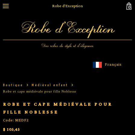
Robe d'Exception
0
Français
Boutique
Médiéval enfant
Robe et cape médiévale pour fille Noblesse
ROBE ET CAPE MÉDIÉVALE POUR
FILLE NOBLESSE
Code: MEDF2
$ 105,45