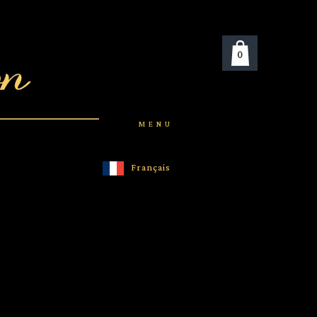
0
MENU
Français