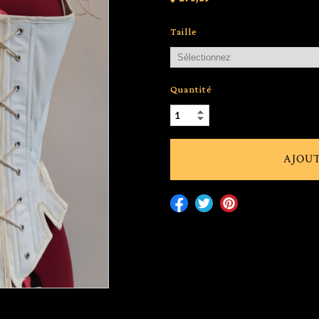
Taille
Quantité