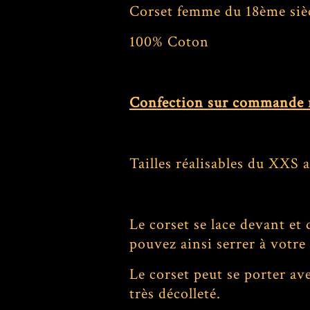
Corset femme du 18ème siècl
100% Coton
Confection sur commande ré
Tailles réalisables du XXS a
Le corset se lace devant et
pouvez ainsi serrer à votr
Le corset peut se porter ave
très décolleté.