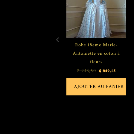
Robe 18eme Marie-
Antoinette en coton à
fleurs
$ 849,15
$ 943,50