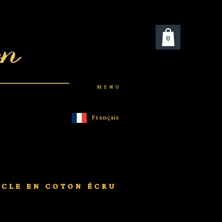
0
MENU
Français
ÈCLE EN COTON ÉCRU