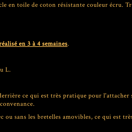
e en toile de coton résistante couleur écru. Trè
alisé en 3 à 4 semaines
.
u L.
 derrière ce qui est très pratique pour l'attach
e convenance.
c ou sans les bretelles amovibles, ce qui est tr