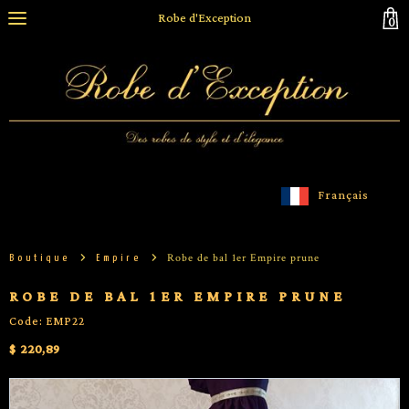
Robe d'Exception
0
Français
Robe de bal 1er Empire prune
Boutique
Empire
ROBE DE BAL 1ER EMPIRE PRUNE
Code: EMP22
$ 220,89