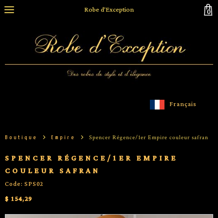
Robe d'Exception
0
Français
Spencer Régence/1er Empire couleur safran
Boutique
Empire
SPENCER RÉGENCE/1ER EMPIRE
COULEUR SAFRAN
Code: SPS02
$ 154,29